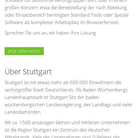
Software für bestimmte Berufsgruppen sein, oder in einem
großen Konzern etwa die Bereitstellung der nach Abteilung
oder Einsatzbereich benötigten Standard Tools oder Spezial
Software als kompletter Arbeitsplatz im Browserfenster.
Sprechen Sie uns an, wir haben Ihre Lösung
Jetzt informieren
Über Stuttgart
Stuttgart ist mit etwas mehr als 600.000 Einwohnern die
sechstgrößte Stadt Deutschlands. Als Baden-Württembergs
Landeshauptstadt ist Stuttgart Sitz der baden-
württembergischen Landesregierung, des Landtags und vieler
Landesbehörden.
Mit ca. 1500 ansässigen kleinen und mittleren Unternehmen
ist die Region Stuttgart ein Zentrum des deutschen
Mittelstands. Viele der Unternehmen sind Zulieferer der