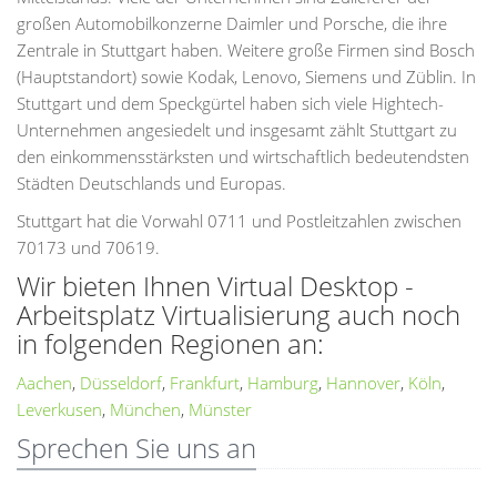
großen Automobilkonzerne Daimler und Porsche, die ihre
Zentrale in Stuttgart haben. Weitere große Firmen sind Bosch
(Hauptstandort) sowie Kodak, Lenovo, Siemens und Züblin. In
Stuttgart und dem Speckgürtel haben sich viele Hightech-
Unternehmen angesiedelt und insgesamt zählt Stuttgart zu
den einkommensstärksten und wirtschaftlich bedeutendsten
Städten Deutschlands und Europas.
Stuttgart hat die Vorwahl 0711 und Postleitzahlen zwischen
70173 und 70619.
Wir bieten Ihnen Virtual Desktop -
Arbeitsplatz Virtualisierung auch noch
in folgenden Regionen an:
Aachen
,
Düsseldorf
,
Frankfurt
,
Hamburg
,
Hannover
,
Köln
,
Leverkusen
,
München
,
Münster
Sprechen Sie uns an