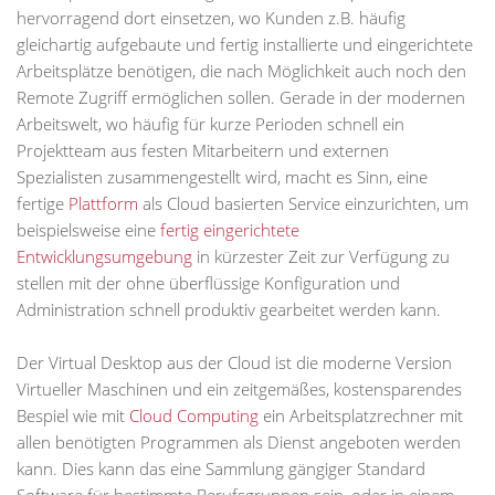
hervorragend dort einsetzen, wo Kunden z.B. häufig
gleichartig aufgebaute und fertig installierte und eingerichtete
Arbeitsplätze benötigen, die nach Möglichkeit auch noch den
Remote Zugriff ermöglichen sollen. Gerade in der modernen
Arbeitswelt, wo häufig für kurze Perioden schnell ein
Projektteam aus festen Mitarbeitern und externen
Spezialisten zusammengestellt wird, macht es Sinn, eine
fertige
Plattform
als Cloud basierten Service einzurichten, um
beispielsweise eine
fertig eingerichtete
Entwicklungsumgebung
in kürzester Zeit zur Verfügung zu
stellen mit der ohne überflüssige Konfiguration und
Administration schnell produktiv gearbeitet werden kann.
Der Virtual Desktop aus der Cloud ist die moderne Version
Virtueller Maschinen und ein zeitgemäßes, kostensparendes
Bespiel wie mit
Cloud Computing
ein Arbeitsplatzrechner mit
allen benötigten Programmen als Dienst angeboten werden
kann. Dies kann das eine Sammlung gängiger Standard