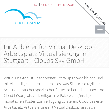
24/7
CONNECT
IMPRESSUM
Toggl
navig
Ihr Anbieter für Virtual Desktop -
Arbeitsplatz Virtualisierung in
Stuttgart - Clouds Sky GmbH
Virtual Desktop ist unser Ansatz, Start-Ups sowie kleinen und
mittelständigen Unternehmen alles, was Sie für die tägliche
Arbeit an branchenspezifischer Software benötigen über eine
Cloud Lösung als vorkonfigurierte Pakete zu günstigen
monatlichen Kosten zur Verfügung zu stellen. Cloud basierte
Arbeitsplatz Virtualisierung mit Virtual Desktop lässt sich