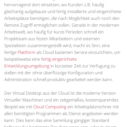
hervorragend dort einsetzen, wo Kunden z.B. häufig
gleichartig aufgebaute und fertig installierte und eingerichtete
Arbeitsplätze benötigen, die nach Möglichkeit auch noch den
Remote Zugriff ermöglichen sollen. Gerade in der modernen
Arbeitswelt, wo häufig für kurze Perioden schnell ein
Projektteam aus festen Mitarbeitern und externen
Spezialisten zusammengestellt wird, macht es Sinn, eine
fertige
Plattform
als Cloud basierten Service einzurichten, um
beispielsweise eine
fertig eingerichtete
Entwicklungsumgebung
in kürzester Zeit zur Verfügung zu
stellen mit der ohne überflüssige Konfiguration und
Administration schnell produktiv gearbeitet werden kann.
Der Virtual Desktop aus der Cloud ist die moderne Version
Virtueller Maschinen und ein zeitgemäßes, kostensparendes
Bespiel wie mit
Cloud Computing
ein Arbeitsplatzrechner mit
allen benötigten Programmen als Dienst angeboten werden
kann. Dies kann das eine Sammlung gängiger Standard