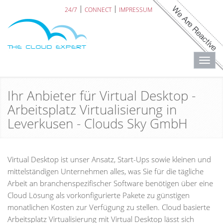
24/7
CONNECT
IMPRESSUM
Toggl
navig
Ihr Anbieter für Virtual Desktop -
Arbeitsplatz Virtualisierung in
Leverkusen - Clouds Sky GmbH
Virtual Desktop ist unser Ansatz, Start-Ups sowie kleinen und
mittelständigen Unternehmen alles, was Sie für die tägliche
Arbeit an branchenspezifischer Software benötigen über eine
Cloud Lösung als vorkonfigurierte Pakete zu günstigen
monatlichen Kosten zur Verfügung zu stellen. Cloud basierte
Arbeitsplatz Virtualisierung mit Virtual Desktop lässt sich