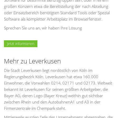
Software für bestimmte Berufsgruppen sein, oder in einem
großen Konzern etwa die Bereitstellung der nach Abteilung
oder Einsatzbereich benötigten Standard Tools oder Spezial
Software als kompletter Arbeitsplatz im Browserfenster.
Sprechen Sie uns an, wir haben Ihre Lösung
Jetzt informieren
Mehr zu Leverkusen
Die Stadt Leverkusen liegt nordöstlich von Köln im
Regierungsbezirk Köln. Leverkusen hat etwa 160.000
Einwohner, die Vorwahlen 0214, 02171 und 02173. Weltweit
bekannt ist Leverkusen für seinen größten Arbeitgeber, die
Bayer AG, deren Logo (Bayer Kreuz) weithin gut sichtbar
zwischen Rhein und den AutobahnenA1 und A3 in der
Firmenzentrale im Chempark steht.
Mittlerweile wurden Teile des Unternehmens abgespalten, die