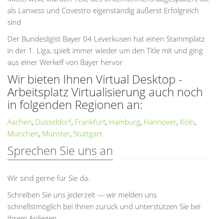
als Lanxess und Covestro eigenständig äußerst Erfolgreich
sind
Der Bundesligist Bayer 04 Leverkusen hat einen Stammplatz
in der 1. Liga, spielt immer wieder um den Title mit und ging
aus einer Werkelf von Bayer hervor
Wir bieten Ihnen Virtual Desktop -
Arbeitsplatz Virtualisierung auch noch
in folgenden Regionen an:
Aachen
,
Düsseldorf
,
Frankfurt
,
Hamburg
,
Hannover
,
Köln
,
München
,
Münster
,
Stuttgart
Sprechen Sie uns an
Wir sind gerne für Sie da.
Schreiben Sie uns jederzeit — wir melden uns
schnellstmöglich bei Ihnen zurück und unterstützen Sie bei
Ihrem Anliegen.