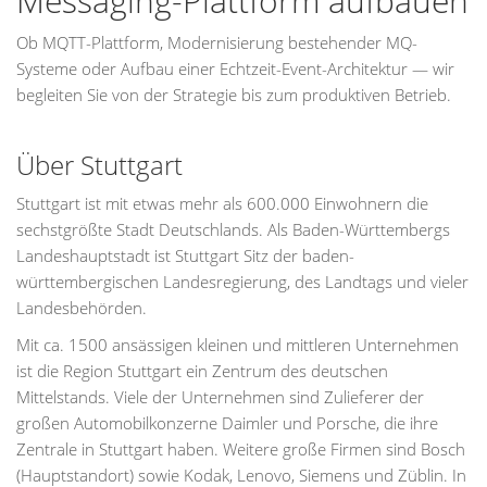
Messaging-Plattform aufbauen
Ob MQTT-Plattform, Modernisierung bestehender MQ-
Systeme oder Aufbau einer Echtzeit-Event-Architektur — wir
begleiten Sie von der Strategie bis zum produktiven Betrieb.
Über Stuttgart
Stuttgart ist mit etwas mehr als 600.000 Einwohnern die
sechstgrößte Stadt Deutschlands. Als Baden-Württembergs
Landeshauptstadt ist Stuttgart Sitz der baden-
württembergischen Landesregierung, des Landtags und vieler
Landesbehörden.
Mit ca. 1500 ansässigen kleinen und mittleren Unternehmen
ist die Region Stuttgart ein Zentrum des deutschen
Mittelstands. Viele der Unternehmen sind Zulieferer der
großen Automobilkonzerne Daimler und Porsche, die ihre
Zentrale in Stuttgart haben. Weitere große Firmen sind Bosch
(Hauptstandort) sowie Kodak, Lenovo, Siemens und Züblin. In