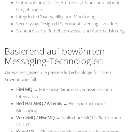
Unterstützung für On-Premises-, Cloud- und hybride
Umgebungen
Integrierte Observability und Monitoring
Security-by-Design (TLS, Authentifizierung, Isolation)
Standardisierte Betriebsprozesse und Automatisierung
Basierend auf bewährten
Messaging-Technologien
Wir wählen gezielt die passende Technologie für Ihren
Anwendungsfall:
IBM MQ
→ Enterprise-Grade Zuverlässigkeit und
Integration
Red Hat AMQ / Artemis
→ Hochperformantes
Messaging
VerneMQ / HiveMQ
→ Skalierbare MQTT-Plattformen
für IoT
KubeMQ
→ Cloud-native Messaging auf Kubernetes