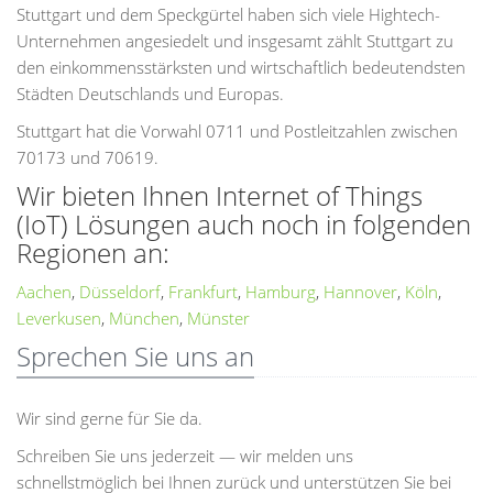
Stuttgart und dem Speckgürtel haben sich viele Hightech-
Unternehmen angesiedelt und insgesamt zählt Stuttgart zu
den einkommensstärksten und wirtschaftlich bedeutendsten
Städten Deutschlands und Europas.
Stuttgart hat die Vorwahl 0711 und Postleitzahlen zwischen
70173 und 70619.
Wir bieten Ihnen Internet of Things
(IoT) Lösungen auch noch in folgenden
Regionen an:
Aachen
,
Düsseldorf
,
Frankfurt
,
Hamburg
,
Hannover
,
Köln
,
Leverkusen
,
München
,
Münster
Sprechen Sie uns an
Wir sind gerne für Sie da.
Schreiben Sie uns jederzeit — wir melden uns
schnellstmöglich bei Ihnen zurück und unterstützen Sie bei