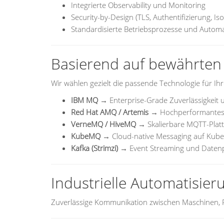
Integrierte Observability und Monitoring
Security-by-Design (TLS, Authentifizierung, Iso
Standardisierte Betriebsprozesse und Automa
Basierend auf bewährten
Wir wählen gezielt die passende Technologie für Ih
IBM MQ
→ Enterprise-Grade Zuverlässigkeit u
Red Hat AMQ / Artemis
→ Hochperformantes
VerneMQ / HiveMQ
→ Skalierbare MQTT-Platt
KubeMQ
→ Cloud-native Messaging auf Kube
Kafka (Strimzi)
→ Event Streaming und Daten
Industrielle Automatisier
Zuverlässige Kommunikation zwischen Maschinen