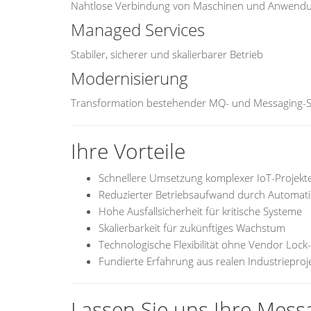
Nahtlose Verbindung von Maschinen und Anwend
Managed Services
Stabiler, sicherer und skalierbarer Betrieb
Modernisierung
Transformation bestehender MQ- und Messaging-
Ihre Vorteile
Schnellere Umsetzung komplexer IoT-Projekt
Reduzierter Betriebsaufwand durch Automati
Hohe Ausfallsicherheit für kritische Systeme
Skalierbarkeit für zukünftiges Wachstum
Technologische Flexibilität ohne Vendor Lock-
Fundierte Erfahrung aus realen Industrieproj
Lassen Sie uns Ihre Mess