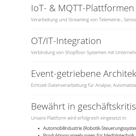
IoT- & MQTT-Plattformen
Verarbeitung und Streaming von Telemetrie-, Sens
OT/IT-Integration
Verbindung von Shopfloor-Systemen mit Unterneh
Event-getriebene Archite
Echtzeit-Datenverarbeitung für Analyse, Automatis
Bewährt in geschäftskri
Unsere Plattform wird erfolgreich eingesetzt in:
Automobilindustrie (Robotik-Steuerungssyst
Produktionsumgebungen für Medizintechnik