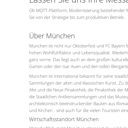
Ob MQTT-Plattform, Modernisierung bestehender MQ
Sie von der Strategie bis zum produktiven Betrieb.
Über München
München ist nicht nur Oktoberfest und FC Bayern 
hohen Wohlfühlfaktor und Lebensqualität. Wiederho
ganz vorne. Das liegt auch an dem großen kulture
Garten oder den Isar Auen und den tollen Biergär
München ist international bekannt für seine staatl
Sammlungen der alten und klassischen Kunst. Zu 
Alte und die Neue Pinakothek, die Pinakothek der
die Staatlichen Antikensammlungen und das Museum
architektonisch beeindruckender Bauten aus Romani
und Kirchen - sind auch für die vielen Touristen eine
Wirtschaftsstandort München