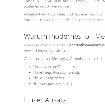
Zuverlässige, skalierbare und hochverfügbare Mess
Systemen und Anwendungen.
Aufgebaut auf Kubernetes und betrieben mit Open
Automobilrobotik und der Produktion medizinische
Warum modernes IoT Mess
Industrielle Systeme sind auf
Echtzeitkommunikation
Anwendungen angewiesen.
Ohne eine stabile Messaging-Grundlage entstehen:
Unzuverlässige Datenflüsse
Hohe Integrationskomplexität
Skalierungsgrenzen
Erhöhte operative Risiken
Unser Ansatz