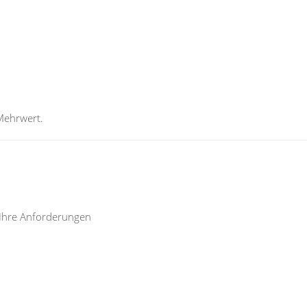
 Mehrwert.
r Ihre Anforderungen