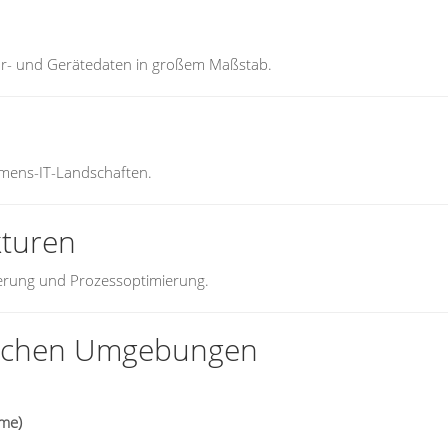
or- und Gerätedaten in großem Maßstab.
mens-IT-Landschaften.
kturen
ierung und Prozessoptimierung.
tischen Umgebungen
eme)