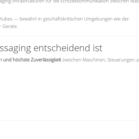
aging-Infrastrukturen für die Echtzeitkommunikation zwischen Mas
Kubes — bewährt in geschäftskritischen Umgebungen wie der
r Geräte.
aging entscheidend ist
 und höchste Zuverlässigkeit
zwischen Maschinen, Steuerungen 