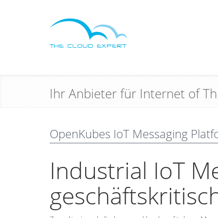
Ihr Anbieter für Internet of 
OpenKubes IoT Messaging Platf
Industrial IoT M
geschäftskritis