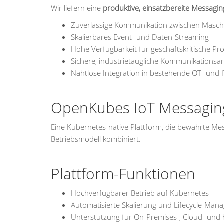
Wir liefern eine
produktive, einsatzbereite Messagin
Zuverlässige Kommunikation zwischen Masc
Skalierbares Event- und Daten-Streaming
Hohe Verfügbarkeit für geschäftskritische Pr
Sichere, industrietaugliche Kommunikationsar
Nahtlose Integration in bestehende OT- und 
OpenKubes IoT Messagin
Eine Kubernetes-native Plattform, die bewährte Me
Betriebsmodell kombiniert.
Plattform-Funktionen
Hochverfügbarer Betrieb auf Kubernetes
Automatisierte Skalierung und Lifecycle-Ma
Unterstützung für On-Premises-, Cloud- un