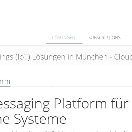
LÖSUNGEN
SUBSCRIPTIONS
Things (IoT) Lösungen in München - Cl
orm
essaging Platform für
che Systeme