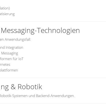
lation)
tisierung
 Messaging-Technologien
ren Anwendungsfall:
nd Integration
 Messaging
formen für IoT
rnetes
plattformen
ung & Robotik
, Robotik-Systemen und Backend-Anwendungen.