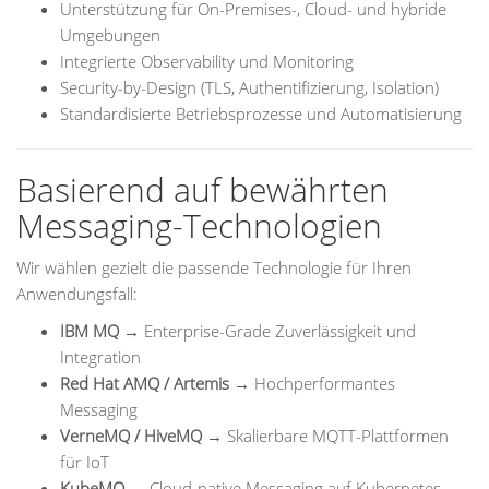
Unterstützung für On-Premises-, Cloud- und hybride
Umgebungen
Integrierte Observability und Monitoring
Security-by-Design (TLS, Authentifizierung, Isolation)
Standardisierte Betriebsprozesse und Automatisierung
Basierend auf bewährten
Messaging-Technologien
Wir wählen gezielt die passende Technologie für Ihren
Anwendungsfall:
IBM MQ
→ Enterprise-Grade Zuverlässigkeit und
Integration
Red Hat AMQ / Artemis
→ Hochperformantes
Messaging
VerneMQ / HiveMQ
→ Skalierbare MQTT-Plattformen
für IoT
KubeMQ
→ Cloud-native Messaging auf Kubernetes