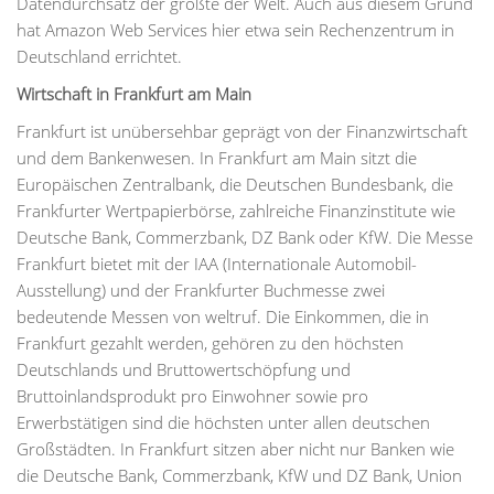
Datendurchsatz der größte der Welt. Auch aus diesem Grund
hat Amazon Web Services hier etwa sein Rechenzentrum in
Deutschland errichtet.
Wirtschaft in Frankfurt am Main
Frankfurt ist unübersehbar geprägt von der Finanzwirtschaft
und dem Bankenwesen. In Frankfurt am Main sitzt die
Europäischen Zentralbank, die Deutschen Bundesbank, die
Frankfurter Wertpapierbörse, zahlreiche Finanzinstitute wie
Deutsche Bank, Commerzbank, DZ Bank oder KfW. Die Messe
Frankfurt bietet mit der IAA (Internationale Automobil-
Ausstellung) und der Frankfurter Buchmesse zwei
bedeutende Messen von weltruf. Die Einkommen, die in
Frankfurt gezahlt werden, gehören zu den höchsten
Deutschlands und Bruttowertschöpfung und
Bruttoinlandsprodukt pro Einwohner sowie pro
Erwerbstätigen sind die höchsten unter allen deutschen
Großstädten. In Frankfurt sitzen aber nicht nur Banken wie
die Deutsche Bank, Commerzbank, KfW und DZ Bank, Union