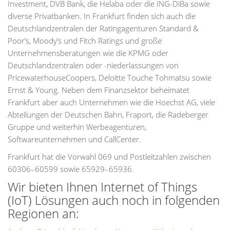
Investment, DVB Bank, die Helaba oder die ING-DiBa sowie
diverse Privatbanken. In Frankfurt finden sich auch die
Deutschlandzentralen der Ratingagenturen Standard &
Poor’s, Moody’s und Fitch Ratings und große
Unternehmensberatungen wie die KPMG oder
Deutschlandzentralen oder -niederlassungen von
PricewaterhouseCoopers, Deloitte Touche Tohmatsu sowie
Ernst & Young. Neben dem Finanzsektor beheimatet
Frankfurt aber auch Unternehmen wie die Hoechst AG, viele
Abteilungen der Deutschen Bahn, Fraport, die Radeberger
Gruppe und weiterhin Werbeagenturen,
Softwareunternehmen und CallCenter.
Frankfurt hat die Vorwahl 069 und Postleitzahlen zwischen
60306–60599 sowie 65929–65936.
Wir bieten Ihnen Internet of Things
(IoT) Lösungen auch noch in folgenden
Regionen an: