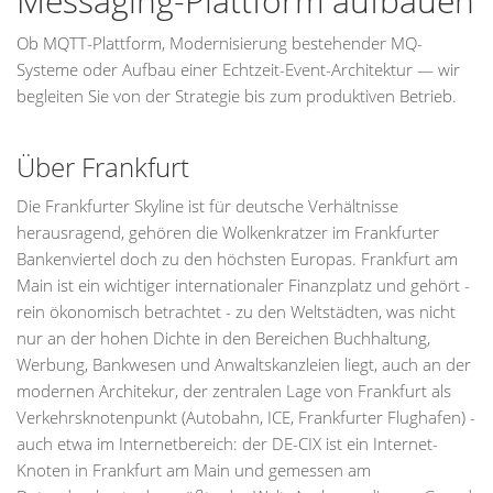
Messaging-Plattform aufbauen
Ob MQTT-Plattform, Modernisierung bestehender MQ-
Systeme oder Aufbau einer Echtzeit-Event-Architektur — wir
begleiten Sie von der Strategie bis zum produktiven Betrieb.
Über Frankfurt
Die Frankfurter Skyline ist für deutsche Verhältnisse
herausragend, gehören die Wolkenkratzer im Frankfurter
Bankenviertel doch zu den höchsten Europas. Frankfurt am
Main ist ein wichtiger internationaler Finanzplatz und gehört -
rein ökonomisch betrachtet - zu den Weltstädten, was nicht
nur an der hohen Dichte in den Bereichen Buchhaltung,
Werbung, Bankwesen und Anwaltskanzleien liegt, auch an der
modernen Architekur, der zentralen Lage von Frankfurt als
Verkehrsknotenpunkt (Autobahn, ICE, Frankfurter Flughafen) -
auch etwa im Internetbereich: der DE-CIX ist ein Internet-
Knoten in Frankfurt am Main und gemessen am