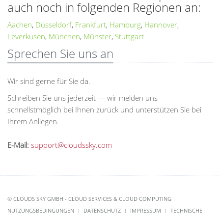
auch noch in folgenden Regionen an:
Aachen
,
Düsseldorf
,
Frankfurt
,
Hamburg
,
Hannover
,
Leverkusen
,
München
,
Münster
,
Stuttgart
Sprechen Sie uns an
Wir sind gerne für Sie da.
Schreiben Sie uns jederzeit — wir melden uns
schnellstmöglich bei Ihnen zurück und unterstützen Sie bei
Ihrem Anliegen.
E-Mail:
support@cloudssky.com
© CLOUDS SKY GMBH - CLOUD SERVICES & CLOUD COMPUTING
NUTZUNGSBEDINGUNGEN
DATENSCHUTZ
IMPRESSUM
TECHNISCHE