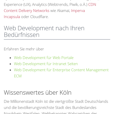
Experience (UX), Analytics (Webtrends, Piwik, o.Ä.)
CDN
Content Delivery Networks
wie Akamai,
Imperva
Incapsula
oder Cloudflare.
Web Development nach Ihren
Bedürfnissen
Erfahren Sie mehr über
Web Development für Web Portale
Web Development für Intranet Seiten
Web Development für Enterprise Content Management
ECM
Wissenswertes über Köln
Die Millionenstadt Köln ist die viertgrößte Stadt Deutschlands
und die bevölkerungsreichste Stadt des Bundeslandes
Nordrhein-Westfalen. Weltbekanntes Wahrzeichen der