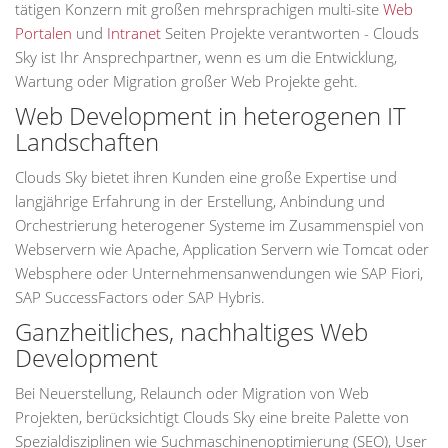
tätigen Konzern mit großen mehrsprachigen multi-site
Web
Portalen
und
Intranet
Seiten Projekte verantworten - Clouds
Sky ist Ihr Ansprechpartner, wenn es um die Entwicklung,
Wartung oder Migration großer Web Projekte geht.
Web Development in heterogenen IT
Landschaften
Clouds Sky bietet ihren Kunden eine große Expertise und
langjährige Erfahrung in der Erstellung, Anbindung und
Orchestrierung heterogener Systeme im Zusammenspiel von
Webservern wie Apache, Application Servern wie Tomcat oder
Websphere oder Unternehmensanwendungen wie SAP Fiori,
SAP SuccessFactors oder SAP Hybris.
Ganzheitliches, nachhaltiges Web
Development
Bei Neuerstellung, Relaunch oder Migration von Web
Projekten, berücksichtigt Clouds Sky eine breite Palette von
Spezialdisziplinen wie Suchmaschinenoptimierung (SEO), User