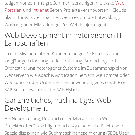
tätigen Konzern mit großen mehrsprachigen multi-site
Web
Portalen
und
Intranet
Seiten Projekte verantworten - Clouds
Sky ist Ihr Ansprechpartner, wenn es um die Entwicklung,
Wartung oder Migration großer Web Projekte geht.
Web Development in heterogenen IT
Landschaften
Clouds Sky bietet ihren Kunden eine große Expertise und
langjährige Erfahrung in der Erstellung, Anbindung und
Orchestrierung heterogener Systeme im Zusammenspiel von
Webservern wie Apache, Application Servern wie Tomcat oder
Websphere oder Unternehmensanwendungen wie SAP Fiori,
SAP SuccessFactors oder SAP Hybris.
Ganzheitliches, nachhaltiges Web
Development
Bei Neuerstellung, Relaunch oder Migration von Web
Projekten, berücksichtigt Clouds Sky eine breite Palette von
Spezialdisziplinen wie Suchmaschinenoptimierung (SEO), User