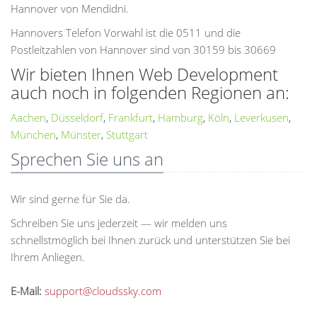
Hannover von Mendidni.
Hannovers Telefon Vorwahl ist die 0511 und die
Postleitzahlen von Hannover sind von 30159 bis 30669
Wir bieten Ihnen Web Development
auch noch in folgenden Regionen an:
Aachen
,
Düsseldorf
,
Frankfurt
,
Hamburg
,
Köln
,
Leverkusen
,
München
,
Münster
,
Stuttgart
Sprechen Sie uns an
Wir sind gerne für Sie da.
Schreiben Sie uns jederzeit — wir melden uns
schnellstmöglich bei Ihnen zurück und unterstützen Sie bei
Ihrem Anliegen.
E-Mail:
support@cloudssky.com