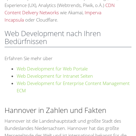
Experience (UX), Analytics (Webtrends, Piwik, o.Ä.)
CDN
Content Delivery Networks
wie Akamai,
Imperva
Incapsula
oder Cloudflare.
Web Development nach Ihren
Bedürfnissen
Erfahren Sie mehr über
Web Development für Web Portale
Web Development für Intranet Seiten
Web Development für Enterprise Content Management
ECM
Hannover in Zahlen und Fakten
Hannover ist die Landeshauptstadt und größte Stadt des
Bundeslandes Niedersachsen. Hannover hat das größte
Messegelände der Welt und ist international bekannt für die