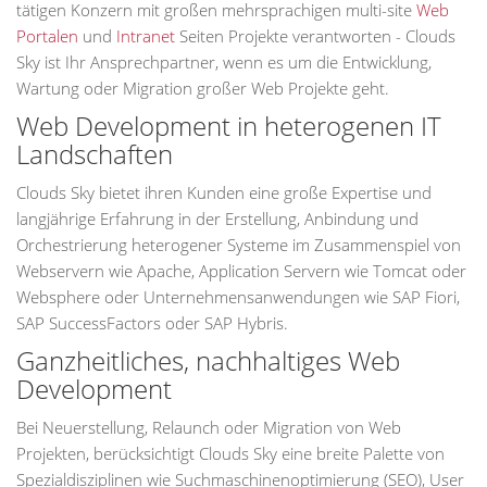
tätigen Konzern mit großen mehrsprachigen multi-site
Web
Portalen
und
Intranet
Seiten Projekte verantworten - Clouds
Sky ist Ihr Ansprechpartner, wenn es um die Entwicklung,
Wartung oder Migration großer Web Projekte geht.
Web Development in heterogenen IT
Landschaften
Clouds Sky bietet ihren Kunden eine große Expertise und
langjährige Erfahrung in der Erstellung, Anbindung und
Orchestrierung heterogener Systeme im Zusammenspiel von
Webservern wie Apache, Application Servern wie Tomcat oder
Websphere oder Unternehmensanwendungen wie SAP Fiori,
SAP SuccessFactors oder SAP Hybris.
Ganzheitliches, nachhaltiges Web
Development
Bei Neuerstellung, Relaunch oder Migration von Web
Projekten, berücksichtigt Clouds Sky eine breite Palette von
Spezialdisziplinen wie Suchmaschinenoptimierung (SEO), User