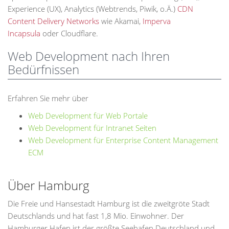
Experience (UX), Analytics (Webtrends, Piwik, o.Ä.)
CDN
Content Delivery Networks
wie Akamai,
Imperva
Incapsula
oder Cloudflare.
Web Development nach Ihren
Bedürfnissen
Erfahren Sie mehr über
Web Development für Web Portale
Web Development für Intranet Seiten
Web Development für Enterprise Content Management
ECM
Über Hamburg
Die Freie und Hansestadt Hamburg ist die zweitgröte Stadt
Deutschlands und hat fast 1,8 Mio. Einwohner. Der
Hamburger Hafen ist der größte Seehafen Deutschland und