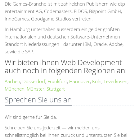
Die Games-Branche ist mit zahlreichen Publishern wie dtp
entertainment AG, Codemasters, EIDOS, Bigpoint GmbH,
InnoGames, Goodgame Studios vertreten.
In Hamburg unterhalten ausserdem einige der größten
internationalen und deutschen Software-Unternehmen
Standort Niederlassungen - darunter IBM, Oracle, Adobe,
sowie die SAP.
Wir bieten Ihnen Web Development
auch noch in folgenden Regionen an:
Aachen
,
Düsseldorf
,
Frankfurt
,
Hannover
,
Köln
,
Leverkusen
,
München
,
Münster
,
Stuttgart
Sprechen Sie uns an
Wir sind gerne für Sie da.
Schreiben Sie uns jederzeit — wir melden uns
schnellstmöglich bei Ihnen zurück und unterstützen Sie bei