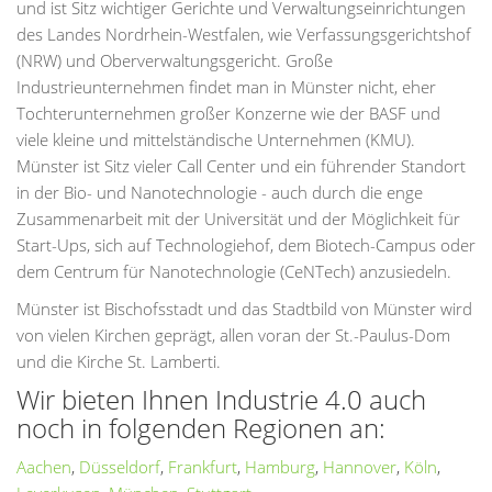
und ist Sitz wichtiger Gerichte und Verwaltungseinrichtungen
des Landes Nordrhein-Westfalen, wie Verfassungsgerichtshof
(NRW) und Oberverwaltungsgericht. Große
Industrieunternehmen findet man in Münster nicht, eher
Tochterunternehmen großer Konzerne wie der BASF und
viele kleine und mittelständische Unternehmen (KMU).
Münster ist Sitz vieler Call Center und ein führender Standort
in der Bio- und Nanotechnologie - auch durch die enge
Zusammenarbeit mit der Universität und der Möglichkeit für
Start-Ups, sich auf Technologiehof, dem Biotech-Campus oder
dem Centrum für Nanotechnologie (CeNTech) anzusiedeln.
Münster ist Bischofsstadt und das Stadtbild von Münster wird
von vielen Kirchen geprägt, allen voran der St.-Paulus-Dom
und die Kirche St. Lamberti.
Wir bieten Ihnen Industrie 4.0 auch
noch in folgenden Regionen an:
Aachen
,
Düsseldorf
,
Frankfurt
,
Hamburg
,
Hannover
,
Köln
,