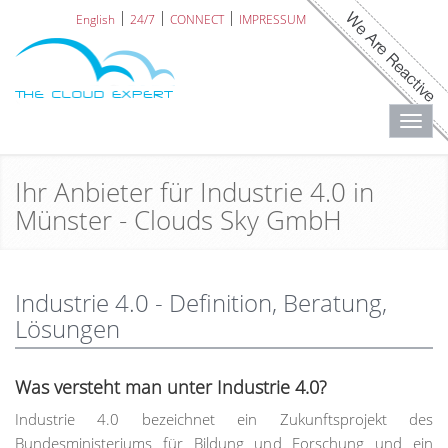
English
24/7
CONNECT
IMPRESSUM
Toggl
navig
Ihr Anbieter für Industrie 4.0 in
Münster - Clouds Sky GmbH
Industrie 4.0 - Definition, Beratung,
Lösungen
Was versteht man unter Industrie 4.0?
Industrie 4.0 bezeichnet ein Zukunftsprojekt des
Bundesministeriums für Bildung und Forschung und ein