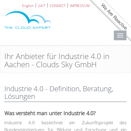
English
24/7
CONNECT
IMPRESSUM
Toggl
navig
Ihr Anbieter für Industrie 4.0 in
Aachen - Clouds Sky GmbH
Industrie 4.0 - Definition, Beratung,
Lösungen
Was versteht man unter Industrie 4.0?
Industrie 4.0 bezeichnet ein Zukunftsprojekt des
Bundesministeriums für Bildung und Forschung und ein