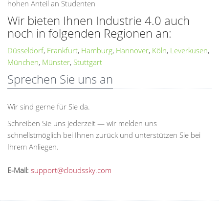
hohen Anteil an Studenten
Wir bieten Ihnen Industrie 4.0 auch
noch in folgenden Regionen an:
Düsseldorf
,
Frankfurt
,
Hamburg
,
Hannover
,
Köln
,
Leverkusen
,
München
,
Münster
,
Stuttgart
Sprechen Sie uns an
Wir sind gerne für Sie da.
Schreiben Sie uns jederzeit — wir melden uns
schnellstmöglich bei Ihnen zurück und unterstützen Sie bei
Ihrem Anliegen.
E-Mail:
support@cloudssky.com