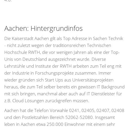
Aachen: Hintergrundinfos
Die Kaiserstadt Aachen gilt als Top Adresse in Sachen Technik
- nicht zuletzt wegen der traditionsreichen Technischen
Hochschule RWTH, die vor wenigen Jahren als eine der Top-
Unis von Deutschland ausgezeichnet wurde. Diverse
Lehrstühle und Institute der RWTH arbeiten zum Teil eng mit
der Industrie in Forschungsprojekte zusammen. Immer
wieder gründen sich Start Ups aus Universitätsprojekten
heraus, die zum Teil selber bereits ein gewissen IT Background
mit sich bringen, manchmal aber auch auf IT Dienstleister für
z.B. Cloud Lösungen zurückgreifen müssen.
Aachen hat die Telefon Vorwahle 0241, 02405, 02407, 02408
und den Postleitzahlen Bereich 52062-52080. Insgesamt
leben in Aachen etwa 250.000 Einwohner mit einem sehr