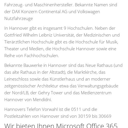
Fahrzeug- und Maschinenhersteller. Bekannte Namen sind
der DAX Konzern Continental AG und Volkswagen
Nutzfahrzeuge
In Hannover gibt es insgesamt 9 Hochschulen. Neben der
Gottfried Wilhelm Leibniz Universität, der Medizinischen und
Tierärztlichen Hochschule gibt es die Hochschule für Musik,
Theater und Medien, die Hochschule Hannover sowie eine
Reihe von Fachhochschulen.
Bekannte Bauwerke in Hannover sind das Neue Rathaus (und
das alte Rathaus in der Altstadt), die Marktkirche, das
Leineschloss sowie das Künstlerhaus und an moderner
zeitgenössischer Architektur etwa das Verwaltungsgebäude
der Nord/LB, der Gehry Tower und das Medienzentrum
Hannover von Mendidni.
Hannovers Telefon Vorwahl ist die 0511 und die
Postleitzahlen von Hannover sind von 30159 bis 30669
Wir bieten Ihnen Microsoft Office 365