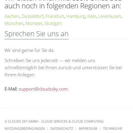
auch noch in folgenden Regionen an:
Aachen
,
Düsseldorf
,
Frankfurt
,
Hamburg
,
Köln
,
Leverkusen
,
München
,
Münster
,
Stuttgart
Sprechen Sie uns an
Wir sind gerne für Sie da.
Schreiben Sie uns jederzeit — wir melden uns
schnellstmöglich bei Ihnen zurück und unterstützen Sie bei
Ihrem Anliegen.
E-Mail:
support@cloudssky.com
© CLOUDS SKY GMBH - CLOUD SERVICES & CLOUD COMPUTING
NUTZUNGSBEDINGUNGEN
DATENSCHUTZ
IMPRESSUM
TECHNISCHE