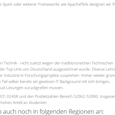
Spark oder weiterer Frameworks wie ApacheFlink designen wir I
en Technik - nicht zuletzt wegen der traditionsreichen Technischen
 der Top-Unis von Deutschland ausgezeichnet wurde. Diverse Lehr
der Industrie in Forschungsprojekte zusammen. Immer wieder grün
 Teil selber bereits ein gewissen IT Background mit sich bringen,
Cloud Lösungen zurückgreifen müssen.
407, 02408 und den Postleitzahlen Bereich 52062-52080. Insgesa
 hohen Anteil an Studenten
 auch noch in folgenden Regionen an: