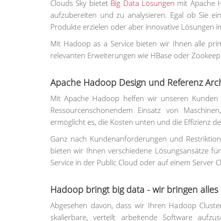
Clouds Sky bietet
Big Data Lösungen
mit Apache H
aufzubereiten und zu analysieren. Egal ob Sie e
Produkte erzielen oder aber innovative Lösungen im 
Mit Hadoop as a Service bieten wir Ihnen alle pr
relevanten Erweiterungen wie HBase oder Zookeeper.
Apache Hadoop Design und Referenz Arch
Mit Apache Hadoop helfen wir unseren Kunden ein
Ressourcenschonendem Einsatz von Maschinen,
ermöglicht es, die Kosten unten und die Effizienz d
Ganz nach Kundenanforderungen und Restriktione
bieten wir Ihnen verschiedene Lösungsansätze für
Service in der Public Cloud oder auf einem Server 
Hadoop bringt big data - wir bringen alle
Abgesehen davon, dass wir Ihren Hadoop Cluster
skalierbare, verteilt arbeitende Software aufz