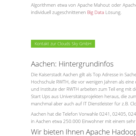
Algorithmen etwa von Apache Mahout oder Apache 
individuell zugeschnittenen
Big Data
Lösung.
Kontakt zur Clouds Sky GmbH
Aachen: Hintergrundinfos
Die Kaiserstadt Aachen gilt als Top Adresse in Sach
Hochschule RWTH, die vor wenigen Jahren als eine
und Institute der RWTH arbeiten zum Teil eng mit 
Start Ups aus Universitätsprojekten heraus, die zum
manchmal aber auch auf IT Dienstleister für z.B. 
Aachen hat die Telefon Vorwahle 0241, 02405, 02
in Aachen etwa 250.000 Einwohner mit einem sehr
Wir bieten Ihnen Apache Hadoop