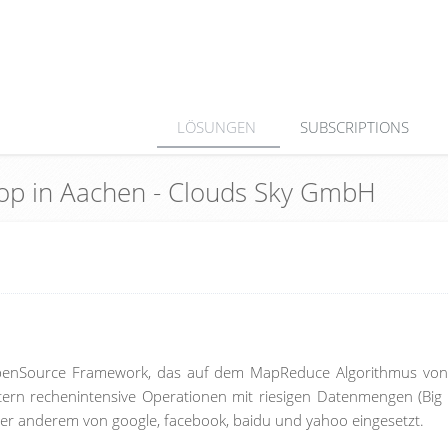
LÖSUNGEN
SUBSCRIPTIONS
oop in Aachen - Clouds Sky GmbH
OpenSource Framework, das auf dem MapReduce Algorithmus vo
tern rechenintensive Operationen mit riesigen Datenmengen (Big
er anderem von google, facebook, baidu und yahoo eingesetzt.