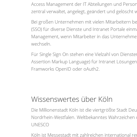
Access Management der IT Abteilungen und Personal
zentral verwaltet, angelegt, geändert und gelöscht
Bei großen Unternehmen mit vielen Mitarbeitern b
(SSO) für diverse Dienste und Intranet Portale ein
Management, wenn Mitarbeiter in das Unternehmen 
wechseln.
Für Single Sign On stehen eine Vielzahl von Dienst
Assertion Markup Language) für Intranet Lösungen, 
Framworks OpenID oder oAuth2.
Wissenswertes über Köln
Die Millionenstadt Köln ist die viertgrößte Stadt 
Nordrhein-Westfalen. Weltbekanntes Wahrzeichen d
UNESCO
Köln ist Messestadt mit zahlreichen international