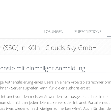
LÖSUNGEN
SUBSCRIPTIONS
On (SSO) in Köln - Clouds Sky GmbH
 Dienste mit einmaliger Anmeldung
ige Authentifizierung eines Users an einem Arbeitsplatzrechner oh
er / Server zugreifen kann, für die er authorisiert ist.
im Intranet von den meisten Anwendern vorausgesetzt, da es in der
man sich nicht an jedem Dienst, Server oder Intranet-Portal erneut
ss (was wiederrum schwieriger zu merken wäre). Auch für das Iden