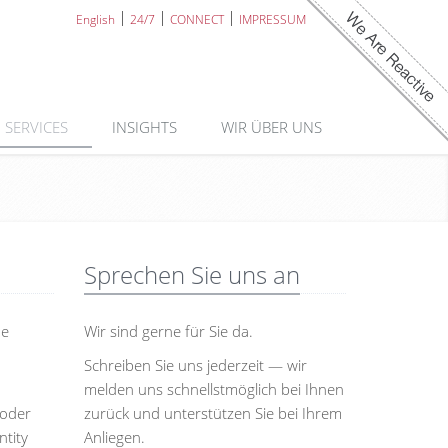
English
24/7
CONNECT
IMPRESSUM
SERVICES
INSIGHTS
WIR ÜBER UNS
Sprechen Sie uns an
ne
Wir sind gerne für Sie da.
Schreiben Sie uns jederzeit — wir
melden uns schnellstmöglich bei Ihnen
 oder
zurück und unterstützen Sie bei Ihrem
tity
Anliegen.