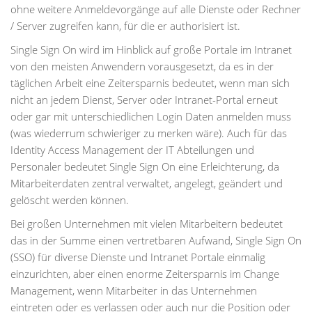
ohne weitere Anmeldevorgänge auf alle Dienste oder Rechner
/ Server zugreifen kann, für die er authorisiert ist.
Single Sign On wird im Hinblick auf große Portale im Intranet
von den meisten Anwendern vorausgesetzt, da es in der
täglichen Arbeit eine Zeitersparnis bedeutet, wenn man sich
nicht an jedem Dienst, Server oder Intranet-Portal erneut
oder gar mit unterschiedlichen Login Daten anmelden muss
(was wiederrum schwieriger zu merken wäre). Auch für das
Identity Access Management der IT Abteilungen und
Personaler bedeutet Single Sign On eine Erleichterung, da
Mitarbeiterdaten zentral verwaltet, angelegt, geändert und
gelöscht werden können.
Bei großen Unternehmen mit vielen Mitarbeitern bedeutet
das in der Summe einen vertretbaren Aufwand, Single Sign On
(SSO) für diverse Dienste und Intranet Portale einmalig
einzurichten, aber einen enorme Zeitersparnis im Change
Management, wenn Mitarbeiter in das Unternehmen
eintreten oder es verlassen oder auch nur die Position oder