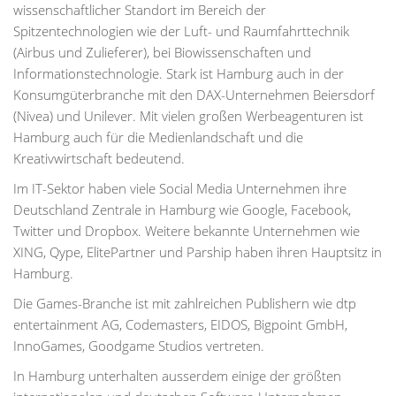
wissenschaftlicher Standort im Bereich der
Spitzentechnologien wie der Luft- und Raumfahrttechnik
(Airbus und Zulieferer), bei Biowissenschaften und
Informationstechnologie. Stark ist Hamburg auch in der
Konsumgüterbranche mit den DAX-Unternehmen Beiersdorf
(Nivea) und Unilever. Mit vielen großen Werbeagenturen ist
Hamburg auch für die Medienlandschaft und die
Kreativwirtschaft bedeutend.
Im IT-Sektor haben viele Social Media Unternehmen ihre
Deutschland Zentrale in Hamburg wie Google, Facebook,
Twitter und Dropbox. Weitere bekannte Unternehmen wie
XING, Qype, ElitePartner und Parship haben ihren Hauptsitz in
Hamburg.
Die Games-Branche ist mit zahlreichen Publishern wie dtp
entertainment AG, Codemasters, EIDOS, Bigpoint GmbH,
InnoGames, Goodgame Studios vertreten.
In Hamburg unterhalten ausserdem einige der größten