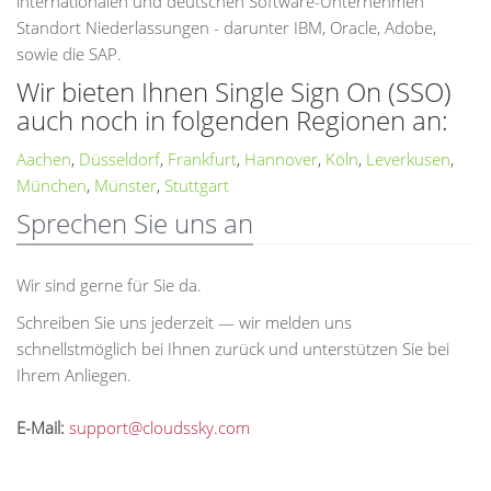
internationalen und deutschen Software-Unternehmen
Standort Niederlassungen - darunter IBM, Oracle, Adobe,
sowie die SAP.
Wir bieten Ihnen Single Sign On (SSO)
auch noch in folgenden Regionen an:
Aachen
,
Düsseldorf
,
Frankfurt
,
Hannover
,
Köln
,
Leverkusen
,
München
,
Münster
,
Stuttgart
Sprechen Sie uns an
Wir sind gerne für Sie da.
Schreiben Sie uns jederzeit — wir melden uns
schnellstmöglich bei Ihnen zurück und unterstützen Sie bei
Ihrem Anliegen.
E-Mail:
support@cloudssky.com