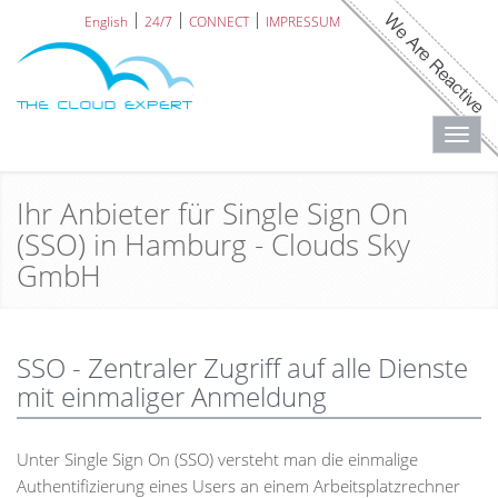
English
24/7
CONNECT
IMPRESSUM
Toggl
navig
Ihr Anbieter für Single Sign On
(SSO) in Hamburg - Clouds Sky
GmbH
SSO - Zentraler Zugriff auf alle Dienste
mit einmaliger Anmeldung
Unter Single Sign On (SSO) versteht man die einmalige
Authentifizierung eines Users an einem Arbeitsplatzrechner