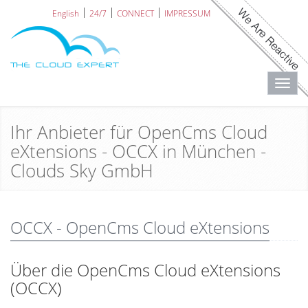
English
24/7
CONNECT
IMPRESSUM
Toggl
navig
Ihr Anbieter für OpenCms Cloud
eXtensions - OCCX in München -
Clouds Sky GmbH
OCCX - OpenCms Cloud eXtensions
Über die OpenCms Cloud eXtensions
(OCCX)