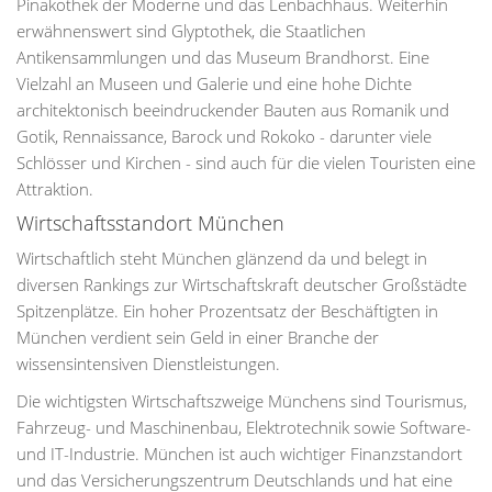
Pinakothek der Moderne und das Lenbachhaus. Weiterhin
erwähnenswert sind Glyptothek, die Staatlichen
Antikensammlungen und das Museum Brandhorst. Eine
Vielzahl an Museen und Galerie und eine hohe Dichte
architektonisch beeindruckender Bauten aus Romanik und
Gotik, Rennaissance, Barock und Rokoko - darunter viele
Schlösser und Kirchen - sind auch für die vielen Touristen eine
Attraktion.
Wirtschaftsstandort München
Wirtschaftlich steht München glänzend da und belegt in
diversen Rankings zur Wirtschaftskraft deutscher Großstädte
Spitzenplätze. Ein hoher Prozentsatz der Beschäftigten in
München verdient sein Geld in einer Branche der
wissensintensiven Dienstleistungen.
Die wichtigsten Wirtschaftszweige Münchens sind Tourismus,
Fahrzeug- und Maschinenbau, Elektrotechnik sowie Software-
und IT-Industrie. München ist auch wichtiger Finanzstandort
und das Versicherungszentrum Deutschlands und hat eine