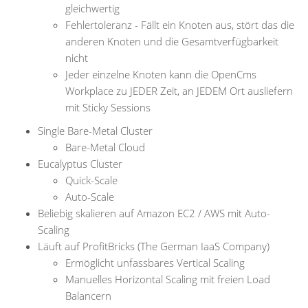
gleichwertig
Fehlertoleranz - Fällt ein Knoten aus, stört das die
anderen Knoten und die Gesamtverfügbarkeit
nicht
Jeder einzelne Knoten kann die OpenCms
Workplace zu JEDER Zeit, an JEDEM Ort ausliefern
mit Sticky Sessions
Single Bare-Metal Cluster
Bare-Metal Cloud
Eucalyptus Cluster
Quick-Scale
Auto-Scale
Beliebig skalieren auf Amazon EC2 / AWS mit Auto-
Scaling
Läuft auf ProfitBricks (The German IaaS Company)
Ermöglicht unfassbares Vertical Scaling
Manuelles Horizontal Scaling mit freien Load
Balancern