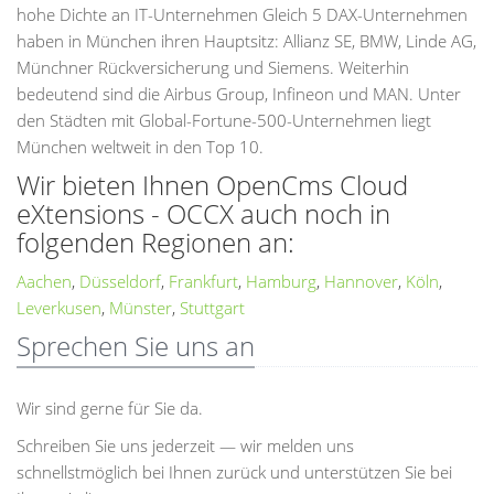
hohe Dichte an IT-Unternehmen Gleich 5 DAX-Unternehmen
haben in München ihren Hauptsitz: Allianz SE, BMW, Linde AG,
Münchner Rückversicherung und Siemens. Weiterhin
bedeutend sind die Airbus Group, Infineon und MAN. Unter
den Städten mit Global-Fortune-500-Unternehmen liegt
München weltweit in den Top 10.
Wir bieten Ihnen OpenCms Cloud
eXtensions - OCCX auch noch in
folgenden Regionen an:
Aachen
,
Düsseldorf
,
Frankfurt
,
Hamburg
,
Hannover
,
Köln
,
Leverkusen
,
Münster
,
Stuttgart
Sprechen Sie uns an
Wir sind gerne für Sie da.
Schreiben Sie uns jederzeit — wir melden uns
schnellstmöglich bei Ihnen zurück und unterstützen Sie bei