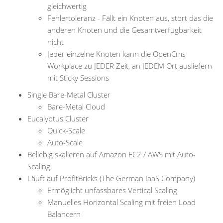
gleichwertig
Fehlertoleranz - Fällt ein Knoten aus, stört das die
anderen Knoten und die Gesamtverfügbarkeit
nicht
Jeder einzelne Knoten kann die OpenCms
Workplace zu JEDER Zeit, an JEDEM Ort ausliefern
mit Sticky Sessions
Single Bare-Metal Cluster
Bare-Metal Cloud
Eucalyptus Cluster
Quick-Scale
Auto-Scale
Beliebig skalieren auf Amazon EC2 / AWS mit Auto-
Scaling
Läuft auf ProfitBricks (The German IaaS Company)
Ermöglicht unfassbares Vertical Scaling
Manuelles Horizontal Scaling mit freien Load
Balancern