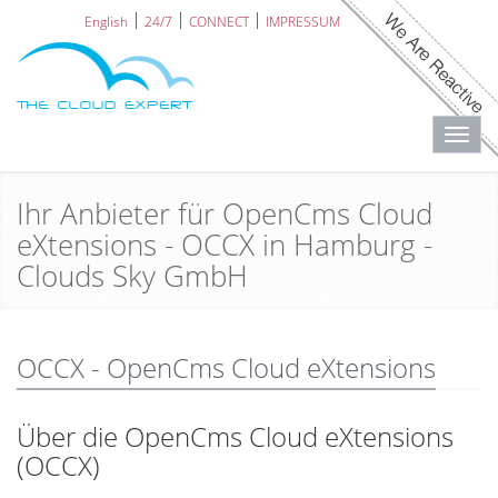
English
24/7
CONNECT
IMPRESSUM
Toggl
navig
Ihr Anbieter für OpenCms Cloud
eXtensions - OCCX in Hamburg -
Clouds Sky GmbH
OCCX - OpenCms Cloud eXtensions
Über die OpenCms Cloud eXtensions
(OCCX)