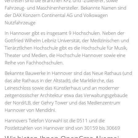
vertreten sind die Branchen KFZ und -Zulieferer, sowie
Fahrzeug- und Maschinenhersteller. Bekannte Namen sind
der DAX Konzern Continental AG und Volkswagen
Nutzfahrzeuge
In Hannover gibt es insgesamt 9 Hochschulen. Neben der
Gottfried Wilhelm Leibniz Universität, der Medizinischen und
Tierärztlichen Hochschule gibt es die Hochschule für Musik,
Theater und Medien, die Hochschule Hannover sowie eine
Reihe von Fachhochschulen.
Bekannte Bauwerke in Hannover sind das Neue Rathaus (und
das alte Rathaus in der Altstadt), die Marktkirche, das
Leineschloss sowie das Künstlerhaus und an moderner
zeitgenössischer Architektur etwa das Verwaltungsgebäude
der Nord/LB, der Gehry Tower und das Medienzentrum
Hannover von Mendidni.
Hannovers Telefon Vorwahl ist die 0511 und die
Postleitzahlen von Hannover sind von 30159 bis 30669