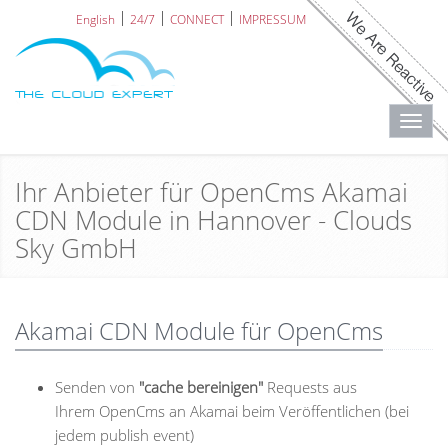
English
24/7
CONNECT
IMPRESSUM
Toggl
navig
Ihr Anbieter für OpenCms Akamai
CDN Module in Hannover - Clouds
Sky GmbH
Akamai CDN Module für OpenCms
Senden von
"cache bereinigen"
Requests aus
Ihrem OpenCms an Akamai beim Veröffentlichen (bei
jedem publish event)