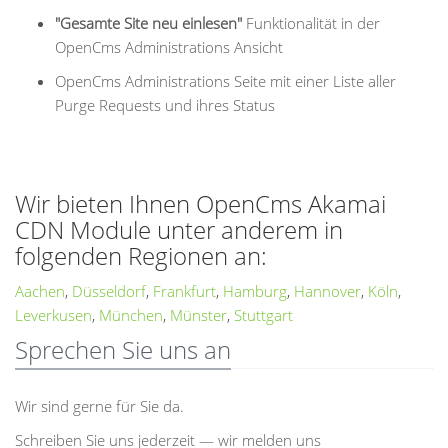
"Gesamte Site neu einlesen"
Funktionalität in der
OpenCms Administrations Ansicht
OpenCms Administrations Seite mit einer Liste aller
Purge Requests und ihres Status
Wir bieten Ihnen OpenCms Akamai
CDN Module unter anderem in
folgenden Regionen an:
Aachen
,
Düsseldorf
,
Frankfurt
,
Hamburg
,
Hannover
,
Köln
,
Leverkusen
,
München
,
Münster
,
Stuttgart
Sprechen Sie uns an
Wir sind gerne für Sie da.
Schreiben Sie uns jederzeit — wir melden uns