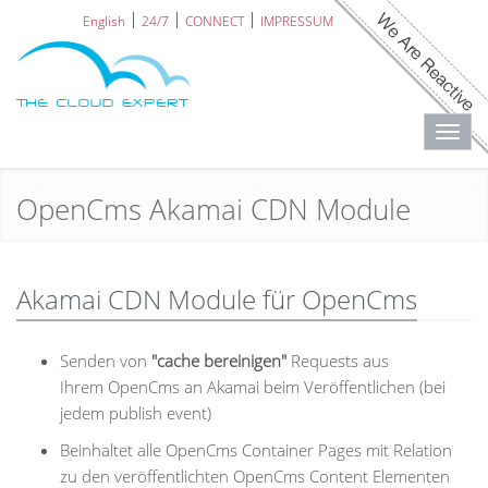
English
24/7
CONNECT
IMPRESSUM
Toggl
navig
OpenCms Akamai CDN Module
Akamai CDN Module für OpenCms
Senden von
"cache bereinigen"
Requests aus
Ihrem OpenCms an Akamai beim Veröffentlichen (bei
jedem publish event)
Beinhaltet alle OpenCms Container Pages mit Relation
zu den veröffentlichten OpenCms Content Elementen