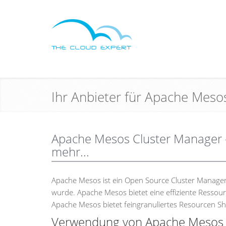
Ihr Anbieter für Apache Meso
Apache Mesos Cluster Manager - i
mehr...
Apache Mesos ist ein Open Source Cluster Manager, 
wurde. Apache Mesos bietet eine effiziente Ressou
Apache Mesos bietet feingranuliertes Resourcen Sh
Verwendung von Apache Mesos