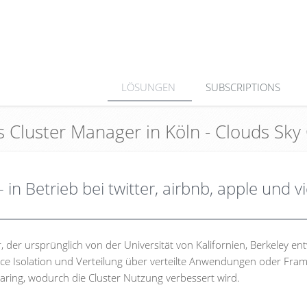
LÖSUNGEN
SUBSCRIPTIONS
s Cluster Manager in Köln - Clouds S
n Betrieb bei twitter, airbnb, apple und v
der ursprünglich von der Universität von Kalifornien, Berkeley ent
rce Isolation und Verteilung über verteilte Anwendungen oder Fra
aring, wodurch die Cluster Nutzung verbessert wird.