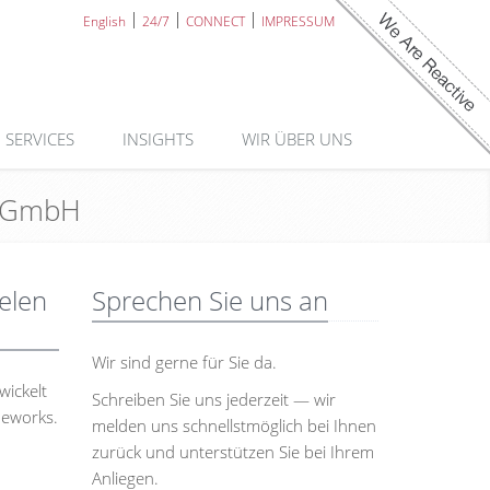
English
24/7
CONNECT
IMPRESSUM
SERVICES
INSIGHTS
WIR ÜBER UNS
ky GmbH
ielen
Sprechen Sie uns an
Wir sind gerne für Sie da.
wickelt
Schreiben Sie uns jederzeit — wir
meworks.
melden uns schnellstmöglich bei Ihnen
zurück und unterstützen Sie bei Ihrem
Anliegen.