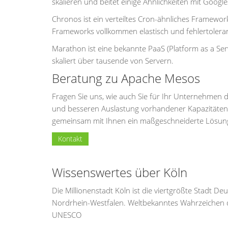
skalieren und beitet einige Ähnlichkeiten mit Googl
Chronos ist ein verteiltes Cron-ähnliches Framewo
Frameworks vollkommen elastisch und fehlertolerant
Marathon ist eine bekannte PaaS (Platform as a Ser
skaliert über tausende von Servern.
Beratung zu Apache Mesos
Fragen Sie uns, wie auch Sie für Ihr Unternehme
und besseren Auslastung vorhandener Kapazitäten 
gemeinsam mit Ihnen ein maßgeschneiderte Lösung
Kontakt
Wissenswertes über Köln
Die Millionenstadt Köln ist die viertgrößte Stadt 
Nordrhein-Westfalen. Weltbekanntes Wahrzeichen d
UNESCO