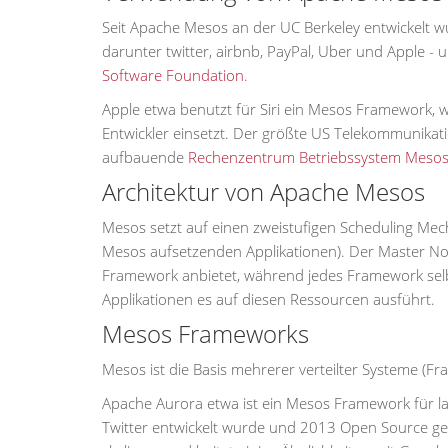
Seit Apache Mesos an der UC Berkeley entwickelt wu
darunter twitter, airbnb, PayPal, Uber und Apple -
Software Foundation
.
Apple etwa benutzt für Siri ein Mesos Framework, 
Entwickler einsetzt. Der größte US Telekommunikat
aufbauende
Rechenzentrum Betriebssystem Meso
Architektur von Apache Mesos
Mesos setzt auf einen zweistufigen Scheduling M
Mesos aufsetzenden Applikationen). Der Master No
Framework anbietet, während jedes Framework selbs
Applikationen es auf diesen Ressourcen ausführt.
Mesos Frameworks
Mesos ist die Basis mehrerer verteilter Systeme (
Apache Aurora etwa ist ein Mesos Framework für l
Twitter entwickelt wurde und 2013 Open Source ge