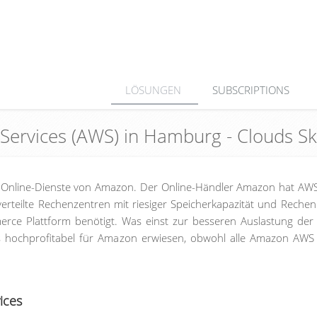
LÖSUNGEN
SUBSCRIPTIONS
 Services (AWS) in Hamburg - Clouds 
 Online-Dienste von Amazon. Der Online-Händler Amazon hat AWS
verteilte Rechenzentren mit riesiger Speicherkapazität und Rechenl
erce Plattform benötigt. Was einst zur besseren Auslastung der
 als hochprofitabel für Amazon erwiesen, obwohl alle Amazon AWS
ices