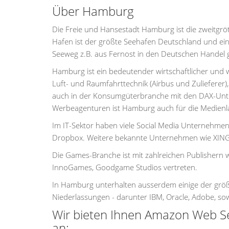
Über Hamburg
Die Freie und Hansestadt Hamburg ist die zweitgrö
Hafen ist der größte Seehafen Deutschland und ein
Seeweg z.B. aus Fernost in den Deutschen Handel
Hamburg ist ein bedeutender wirtschaftlicher und w
Luft- und Raumfahrttechnik (Airbus und Zulieferer)
auch in der Konsumgüterbranche mit den DAX-Unter
Werbeagenturen ist Hamburg auch für die Medienla
Im IT-Sektor haben viele Social Media Unternehmen
Dropbox. Weitere bekannte Unternehmen wie XING, 
Die Games-Branche ist mit zahlreichen Publishern
InnoGames, Goodgame Studios vertreten.
In Hamburg unterhalten ausserdem einige der grö
Niederlassungen - darunter IBM, Oracle, Adobe, sow
Wir bieten Ihnen Amazon Web Se
an: