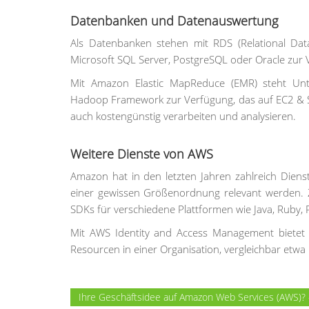
Datenbanken und Datenauswertung
Als Datenbanken stehen mit RDS (Relational Dat
Microsoft SQL Server, PostgreSQL oder Oracle zur 
Mit Amazon Elastic MapReduce (EMR) steht Unt
Hadoop Framework zur Verfügung, das auf EC2 & S3
auch kostengünstig verarbeiten und analysieren.
Weitere Dienste von AWS
Amazon hat in den letzten Jahren zahlreich Diens
einer gewissen Größenordnung relevant werden.
SDKs für verschiedene Plattformen wie Java, Ruby, 
Mit AWS Identity and Access Management bietet 
Resourcen in einer Organisation, vergleichbar etwa
Ihre Geschäftsidee auf Amazon Web Services (AWS)? 