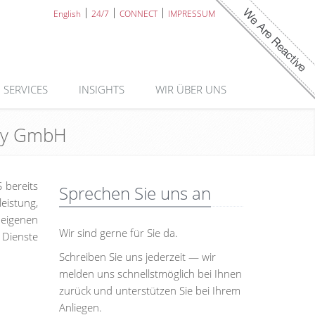
English
24/7
CONNECT
IMPRESSUM
SERVICES
INSIGHTS
WIR ÜBER UNS
Sky GmbH
 bereits
Sprechen Sie uns an
eistung,
 eigenen
Wir sind gerne für Sie da.
 Dienste
Schreiben Sie uns jederzeit — wir
melden uns schnellstmöglich bei Ihnen
zurück und unterstützen Sie bei Ihrem
Anliegen.