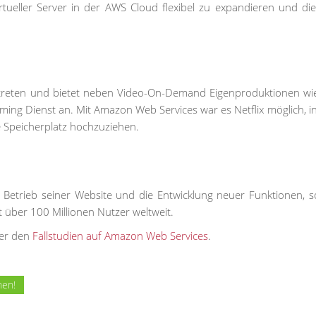
irtueller Server in der AWS Cloud flexibel zu expandieren und di
vertreten und bietet neben Video-On-Demand Eigenproduktionen w
ming Dienst an. Mit Amazon Web Services war es Netflix möglich, i
e Speicherplatz hochzuziehen.
 Betrieb seiner Website und die Entwicklung neuer Funktionen, s
 über 100 Millionen Nutzer weltweit.
ter den
Fallstudien auf Amazon Web Services
.
nen!