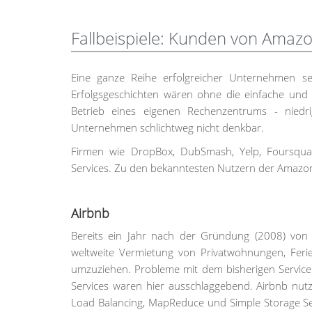
Fallbeispiele: Kunden von Amaz
Eine ganze Reihe erfolgreicher Unternehmen s
Erfolgsgeschichten wären ohne die einfache und 
Betrieb eines eigenen Rechenzentrums - nied
Unternehmen schlichtweg nicht denkbar.
Firmen wie DropBox, DubSmash, Yelp, Foursqu
Services. Zu den bekanntesten Nutzern der Amazon 
Airbnb
Bereits ein Jahr nach der Gründung (2008) von Ai
weltweite Vermietung von Privatwohnungen, Ferie
umzuziehen. Probleme mit dem bisherigen Servic
Services waren hier ausschlaggebend. Airbnb nut
Load Balancing, MapReduce und Simple Storage Se