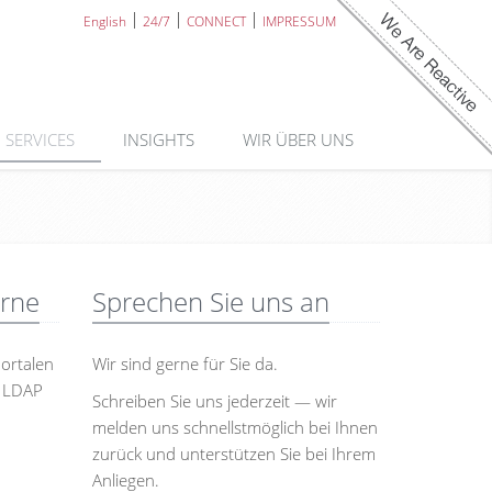
English
24/7
CONNECT
IMPRESSUM
SERVICES
INSIGHTS
WIR ÜBER UNS
erne
Sprechen Sie uns an
ortalen
Wir sind gerne für Sie da.
, LDAP
Schreiben Sie uns jederzeit — wir
melden uns schnellstmöglich bei Ihnen
zurück und unterstützen Sie bei Ihrem
Anliegen.