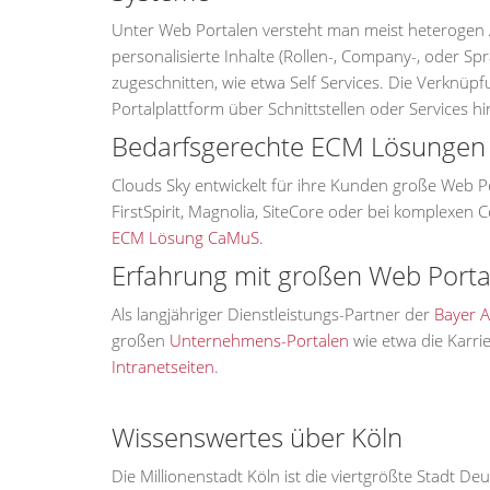
Unter Web Portalen versteht man meist heterogen Ap
personalisierte Inhalte (Rollen-, Company-, oder S
zugeschnitten, wie etwa Self Services. Die Verk
Portalplattform über Schnittstellen oder Services hi
Bedarfsgerechte ECM Lösungen 
Clouds Sky entwickelt für ihre Kunden große Web Po
FirstSpirit, Magnolia, SiteCore oder bei komplexe
ECM Lösung CaMuS
.
Erfahrung mit großen Web Porta
Als langjähriger Dienstleistungs-Partner der
Bayer 
großen
Unternehmens-Portalen
wie etwa die Karri
Intranetseiten
.
Wissenswertes über Köln
Die Millionenstadt Köln ist die viertgrößte Stadt 