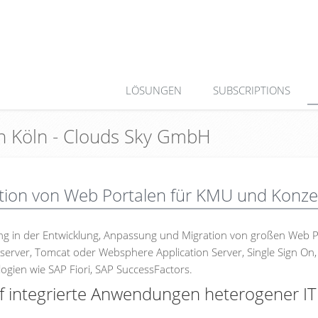
LÖSUNGEN
SUBSCRIPTIONS
in Köln - Clouds Sky GmbH
tion von Web Portalen für KMU und Konz
ung in der Entwicklung, Anpassung und Migration von großen Web P
rver, Tomcat oder Websphere Application Server, Single Sign On
gien wie SAP Fiori, SAP SuccessFactors.
auf integrierte Anwendungen heterogener IT