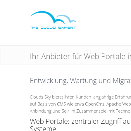
Ihr Anbieter für Web Portale 
Entwicklung, Wartung und Migra
Clouds Sky bietet ihren Kunden langjährige Erfahr
auf Basis von CMS wie etwa OpenCms, Apache Webse
Anbindung und Solr im Zusammenspiel mit Technolo
Web Portale: zentraler Zugriff 
Systeme