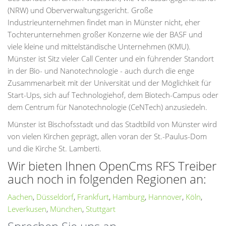
(NRW) und Oberverwaltungsgericht. Große
Industrieunternehmen findet man in Münster nicht, eher
Tochterunternehmen großer Konzerne wie der BASF und
viele kleine und mittelständische Unternehmen (KMU).
Münster ist Sitz vieler Call Center und ein führender Standort
in der Bio- und Nanotechnologie - auch durch die enge
Zusammenarbeit mit der Universität und der Möglichkeit für
Start-Ups, sich auf Technologiehof, dem Biotech-Campus oder
dem Centrum für Nanotechnologie (CeNTech) anzusiedeln.
Münster ist Bischofsstadt und das Stadtbild von Münster wird
von vielen Kirchen geprägt, allen voran der St.-Paulus-Dom
und die Kirche St. Lamberti.
Wir bieten Ihnen OpenCms RFS Treiber
auch noch in folgenden Regionen an:
Aachen
,
Düsseldorf
,
Frankfurt
,
Hamburg
,
Hannover
,
Köln
,
Leverkusen
,
München
,
Stuttgart