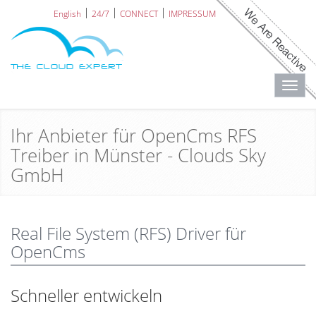
English
24/7
CONNECT
IMPRESSUM
Toggl
navig
Ihr Anbieter für OpenCms RFS
Treiber in Münster - Clouds Sky
GmbH
Real File System (RFS) Driver für
OpenCms
Schneller entwickeln