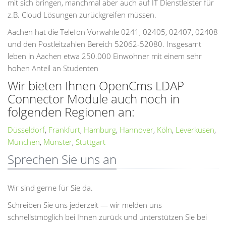
mit sich bringen, manchmal aber auch auf IT Dienstleister für
z.B. Cloud Lösungen zurückgreifen müssen.
Aachen hat die Telefon Vorwahle 0241, 02405, 02407, 02408
und den Postleitzahlen Bereich 52062-52080. Insgesamt
leben in Aachen etwa 250.000 Einwohner mit einem sehr
hohen Anteil an Studenten
Wir bieten Ihnen OpenCms LDAP
Connector Module auch noch in
folgenden Regionen an:
Düsseldorf
,
Frankfurt
,
Hamburg
,
Hannover
,
Köln
,
Leverkusen
,
München
,
Münster
,
Stuttgart
Sprechen Sie uns an
Wir sind gerne für Sie da.
Schreiben Sie uns jederzeit — wir melden uns
schnellstmöglich bei Ihnen zurück und unterstützen Sie bei