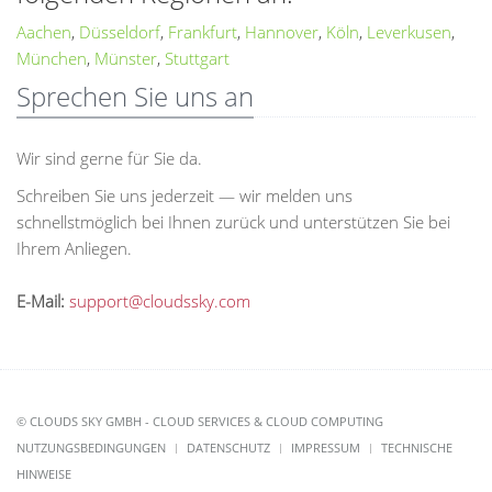
Aachen
,
Düsseldorf
,
Frankfurt
,
Hannover
,
Köln
,
Leverkusen
,
München
,
Münster
,
Stuttgart
Sprechen Sie uns an
Wir sind gerne für Sie da.
Schreiben Sie uns jederzeit — wir melden uns
schnellstmöglich bei Ihnen zurück und unterstützen Sie bei
Ihrem Anliegen.
E-Mail:
support@cloudssky.com
© CLOUDS SKY GMBH - CLOUD SERVICES & CLOUD COMPUTING
NUTZUNGSBEDINGUNGEN
DATENSCHUTZ
IMPRESSUM
TECHNISCHE
HINWEISE