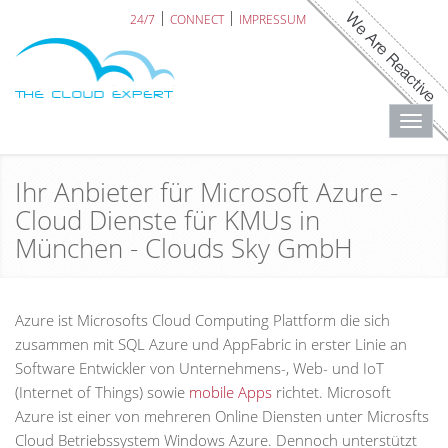
24/7
CONNECT
IMPRESSUM
Toggl
navig
Ihr Anbieter für Microsoft Azure -
Cloud Dienste für KMUs in
München - Clouds Sky GmbH
Azure ist Microsofts Cloud Computing Plattform die sich
zusammen mit SQL Azure und AppFabric in erster Linie an
Software Entwickler von Unternehmens-, Web- und IoT
(Internet of Things) sowie
mobile Apps
richtet. Microsoft
Azure ist einer von mehreren Online Diensten unter Microsfts
Cloud Betriebssystem Windows Azure. Dennoch unterstützt