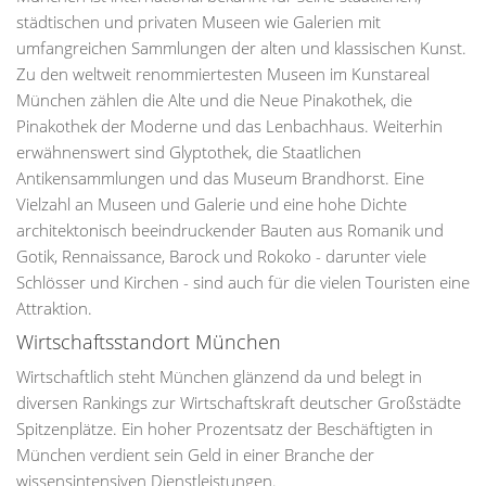
städtischen und privaten Museen wie Galerien mit
umfangreichen Sammlungen der alten und klassischen Kunst.
Zu den weltweit renommiertesten Museen im Kunstareal
München zählen die Alte und die Neue Pinakothek, die
Pinakothek der Moderne und das Lenbachhaus. Weiterhin
erwähnenswert sind Glyptothek, die Staatlichen
Antikensammlungen und das Museum Brandhorst. Eine
Vielzahl an Museen und Galerie und eine hohe Dichte
architektonisch beeindruckender Bauten aus Romanik und
Gotik, Rennaissance, Barock und Rokoko - darunter viele
Schlösser und Kirchen - sind auch für die vielen Touristen eine
Attraktion.
Wirtschaftsstandort München
Wirtschaftlich steht München glänzend da und belegt in
diversen Rankings zur Wirtschaftskraft deutscher Großstädte
Spitzenplätze. Ein hoher Prozentsatz der Beschäftigten in
München verdient sein Geld in einer Branche der
wissensintensiven Dienstleistungen.