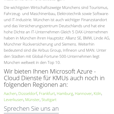
Die wichtigsten Wirtschaftszweige Münchens sind Tourismus,
Fahrzeug- und Maschinenbau, Elektrotechnik sowie Software-
und IT-Industrie. München ist auch wichtiger Finanzstandort
und das Versicherungszentrum Deutschlands und hat eine
hohe Dichte an IT-Unternehmen Gleich 5 DAX-Unternehmen
haben in München ihren Hauptsitz: Allianz SE, BMW, Linde AG,
Münchner Rückversicherung und Siemens. Weiterhin
bedeutend sind die Airbus Group, Infineon und MAN. Unter
den Städten mit Global-Fortune-500-Unternehmen liegt
München weltweit in den Top 10.
Wir bieten Ihnen Microsoft Azure -
Cloud Dienste für KMUs auch noch in
folgenden Regionen an:
Aachen
,
Düsseldorf
,
Frankfurt
,
Hamburg
,
Hannover
,
Köln
,
Leverkusen
,
Münster
,
Stuttgart
Sprechen Sie uns an