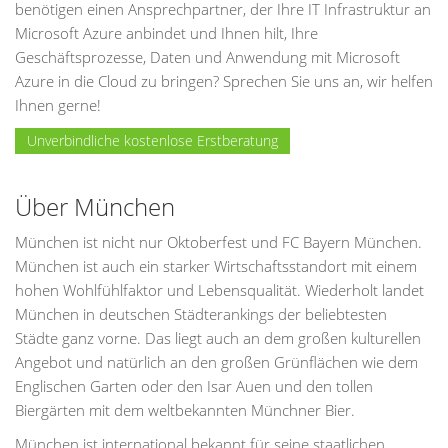
benötigen einen Ansprechpartner, der Ihre IT Infrastruktur an
Microsoft Azure anbindet und Ihnen hilt, Ihre
Geschäftsprozesse, Daten und Anwendung mit Microsoft
Azure in die Cloud zu bringen? Sprechen Sie uns an, wir helfen
Ihnen gerne!
Unverbindliche kostenlose Erstberatung
Über München
München ist nicht nur Oktoberfest und FC Bayern München.
München ist auch ein starker Wirtschaftsstandort mit einem
hohen Wohlfühlfaktor und Lebensqualität. Wiederholt landet
München in deutschen Städterankings der beliebtesten
Städte ganz vorne. Das liegt auch an dem großen kulturellen
Angebot und natürlich an den großen Grünflächen wie dem
Englischen Garten oder den Isar Auen und den tollen
Biergärten mit dem weltbekannten Münchner Bier.
München ist international bekannt für seine staatlichen,