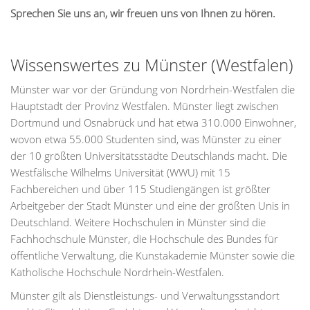
Sprechen Sie uns an, wir freuen uns von Ihnen zu hören.
Wissenswertes zu Münster (Westfalen)
Münster war vor der Gründung von Nordrhein-Westfalen die
Hauptstadt der Provinz Westfalen. Münster liegt zwischen
Dortmund und Osnabrück und hat etwa 310.000 Einwohner,
wovon etwa 55.000 Studenten sind, was Münster zu einer
der 10 größten Universitätsstädte Deutschlands macht. Die
Westfälische Wilhelms Universität (WWU) mit 15
Fachbereichen und über 115 Studiengängen ist größter
Arbeitgeber der Stadt Münster und eine der größten Unis in
Deutschland. Weitere Hochschulen in Münster sind die
Fachhochschule Münster, die Hochschule des Bundes für
öffentliche Verwaltung, die Kunstakademie Münster sowie die
Katholische Hochschule Nordrhein-Westfalen.
Münster gilt als Dienstleistungs- und Verwaltungsstandort