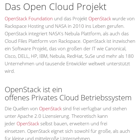
Das Open Cloud Projekt
OpenStack Foundation
und das Projekt
OpenStack
wurde von
Rackspace Hosting und NASA in 2010 ins Leben gerufen.
OpenStack integriert NASA's Nebula Plattform, als auch das
Cloud Files Plattform von Rackspace. OpenStack ist inzwischen
ein Software Projekt, das von großen der IT wie Canonical,
Cisco, DELL, HP, IBM, Nebula, RedHat, SuSe und mehr als 180
Unternehmen und tausende Entwickler weltweit unterstützt
wird.
OpenStack ist ein
offenes Privates Cloud Betriebssystem
Die Quellen von
OpenStack
sind frei verfügbar und stehen
unter Apache 2.0 Lizensierung. Theoretisch kann
jeder
OpenStack
selbst bauen, erweitern und frei
einsetzen. OpenStack eignet sich sowohl für große, als auch
für kleine und mittelgroße Unternehmen.