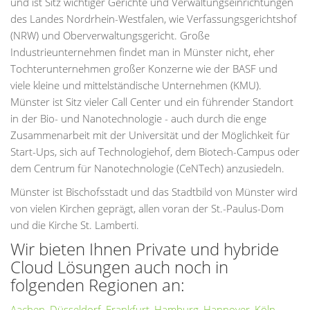
und ist Sitz wichtiger Gerichte und Verwaltungseinrichtungen
des Landes Nordrhein-Westfalen, wie Verfassungsgerichtshof
(NRW) und Oberverwaltungsgericht. Große
Industrieunternehmen findet man in Münster nicht, eher
Tochterunternehmen großer Konzerne wie der BASF und
viele kleine und mittelständische Unternehmen (KMU).
Münster ist Sitz vieler Call Center und ein führender Standort
in der Bio- und Nanotechnologie - auch durch die enge
Zusammenarbeit mit der Universität und der Möglichkeit für
Start-Ups, sich auf Technologiehof, dem Biotech-Campus oder
dem Centrum für Nanotechnologie (CeNTech) anzusiedeln.
Münster ist Bischofsstadt und das Stadtbild von Münster wird
von vielen Kirchen geprägt, allen voran der St.-Paulus-Dom
und die Kirche St. Lamberti.
Wir bieten Ihnen Private und hybride
Cloud Lösungen auch noch in
folgenden Regionen an:
Aachen
,
Düsseldorf
,
Frankfurt
,
Hamburg
,
Hannover
,
Köln
,