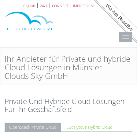
English
24/7
CONNECT
IMPRESSUM
Toggl
navig
Ihr Anbieter für Private und hybride
Cloud Lösungen in Münster -
Clouds Sky GmbH
Private Und Hybride Cloud Lösungen
Für Ihr Geschäftsfeld
OpenStack Private Cloud
Eucalyptus Hybrid Cloud