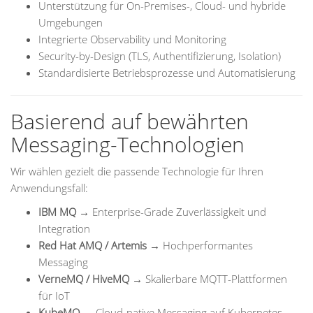
Unterstützung für On-Premises-, Cloud- und hybride
Umgebungen
Integrierte Observability und Monitoring
Security-by-Design (TLS, Authentifizierung, Isolation)
Standardisierte Betriebsprozesse und Automatisierung
Basierend auf bewährten
Messaging-Technologien
Wir wählen gezielt die passende Technologie für Ihren
Anwendungsfall:
IBM MQ
→ Enterprise-Grade Zuverlässigkeit und
Integration
Red Hat AMQ / Artemis
→ Hochperformantes
Messaging
VerneMQ / HiveMQ
→ Skalierbare MQTT-Plattformen
für IoT
KubeMQ
→ Cloud-native Messaging auf Kubernetes