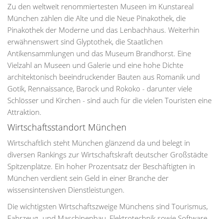
Zu den weltweit renommiertesten Museen im Kunstareal
München zählen die Alte und die Neue Pinakothek, die
Pinakothek der Moderne und das Lenbachhaus. Weiterhin
erwähnenswert sind Glyptothek, die Staatlichen
Antikensammlungen und das Museum Brandhorst. Eine
Vielzahl an Museen und Galerie und eine hohe Dichte
architektonisch beeindruckender Bauten aus Romanik und
Gotik, Rennaissance, Barock und Rokoko - darunter viele
Schlösser und Kirchen - sind auch für die vielen Touristen eine
Attraktion.
Wirtschaftsstandort München
Wirtschaftlich steht München glänzend da und belegt in
diversen Rankings zur Wirtschaftskraft deutscher Großstädte
Spitzenplätze. Ein hoher Prozentsatz der Beschäftigten in
München verdient sein Geld in einer Branche der
wissensintensiven Dienstleistungen.
Die wichtigsten Wirtschaftszweige Münchens sind Tourismus,
Fahrzeug- und Maschinenbau, Elektrotechnik sowie Software-