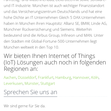
und IT-Industrie. München ist auch wichtiger Finanzstandort
und das Versicherungszentrum Deutschlands und hat eine
hohe Dichte an IT-Unternehmen Gleich 5 DAX-Unternehmen
haben in München ihren Hauptsitz: Allianz SE, BMW, Linde AG,
Münchner Rückversicherung und Siemens. Weiterhin
bedeutend sind die Airbus Group, Infineon und MAN. Unter
den Städten mit Global-Fortune-500-Unternehmen liegt
München weltweit in den Top 10.
Wir bieten Ihnen Internet of Things
(IoT) Lösungen auch noch in folgenden
Regionen an:
Aachen
,
Düsseldorf
,
Frankfurt
,
Hamburg
,
Hannover
,
Köln
,
Leverkusen
,
Münster
,
Stuttgart
Sprechen Sie uns an
Wir sind gerne für Sie da.