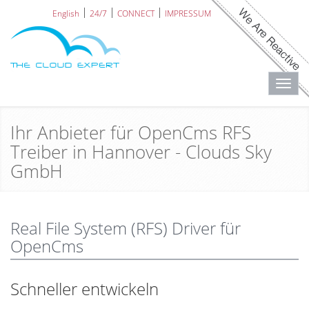
English
24/7
CONNECT
IMPRESSUM
Toggl
navig
Ihr Anbieter für OpenCms RFS
Treiber in Hannover - Clouds Sky
GmbH
Real File System (RFS) Driver für
OpenCms
Schneller entwickeln