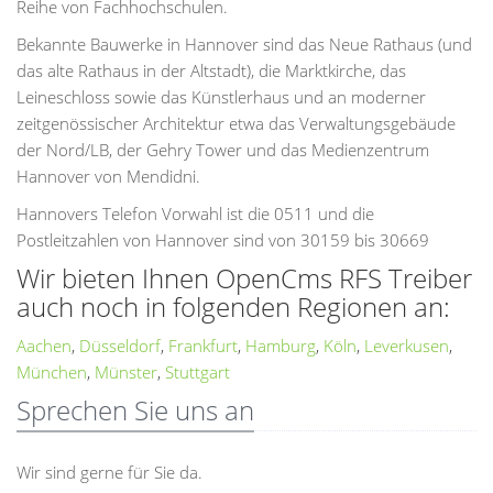
Reihe von Fachhochschulen.
Bekannte Bauwerke in Hannover sind das Neue Rathaus (und
das alte Rathaus in der Altstadt), die Marktkirche, das
Leineschloss sowie das Künstlerhaus und an moderner
zeitgenössischer Architektur etwa das Verwaltungsgebäude
der Nord/LB, der Gehry Tower und das Medienzentrum
Hannover von Mendidni.
Hannovers Telefon Vorwahl ist die 0511 und die
Postleitzahlen von Hannover sind von 30159 bis 30669
Wir bieten Ihnen OpenCms RFS Treiber
auch noch in folgenden Regionen an:
Aachen
,
Düsseldorf
,
Frankfurt
,
Hamburg
,
Köln
,
Leverkusen
,
München
,
Münster
,
Stuttgart
Sprechen Sie uns an
Wir sind gerne für Sie da.