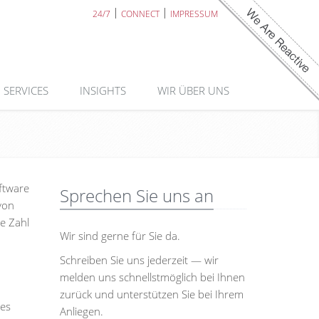
24/7
CONNECT
IMPRESSUM
SERVICES
INSIGHTS
WIR ÜBER UNS
ftware
Sprechen Sie uns an
 von
e Zahl
Wir sind gerne für Sie da.
Schreiben Sie uns jederzeit — wir
melden uns schnellstmöglich bei Ihnen
zurück und unterstützen Sie bei Ihrem
nes
Anliegen.