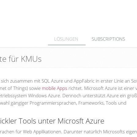
LÖSUNGEN
SUBSCRIPTIONS
ste für KMUs
e sich zusammen mit SQL Azure und AppFabric in erster Linie an So
net of Things) sowie
mobile Apps
richtet. Microsoft Azure ist einer
etriebssystem Windows Azure. Dennoch unterstützt Azure ein groß
Auswahl gängiger Programmiersprachen, Frameworks, Tools und
kler Tools unter Microsft Azure
rachen für Web Applikationen. Darunter natürlich Microsofts eige