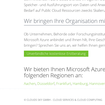
Speicher- und Ausführungsort von Daten und Anwen
Bedarf auf Public Cloud Ressourcen zwecks Skalieru
Wir bringen Ihre Organisation mi
Ob Unternehmen, Behörde oder Forschungsinstitut -
Microsoft Azure anbindet und Ihnen hilt, Ihre Ges
bringen? Sprechen Sie uns an, wir helfen Ihnen ger
Unverbindliche kostenlose Erstberatung
Wir bieten Ihnen Microsoft Azur
folgenden Regionen an:
Aachen
,
Düsseldorf
,
Frankfurt
,
Hamburg
,
Hannover
© CLOUDS SKY GMBH - CLOUD SERVICES & CLOUD COMPUTING