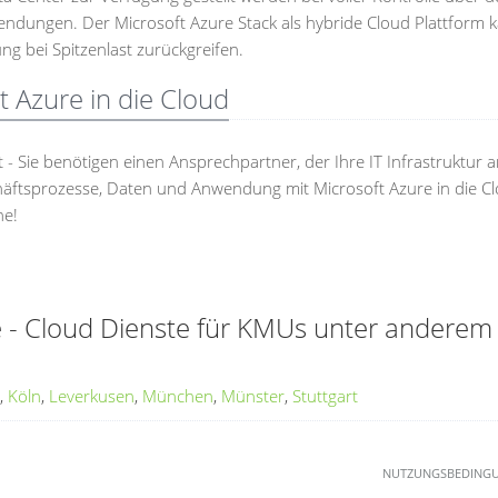
dungen. Der Microsoft Azure Stack als hybride Cloud Plattform k
ng bei Spitzenlast zurückgreifen.
t Azure in die Cloud
 Sie benötigen einen Ansprechpartner, der Ihre IT Infrastruktur 
chäftsprozesse, Daten und Anwendung mit Microsoft Azure in die C
ne!
e - Cloud Dienste für KMUs unter anderem 
,
Köln
,
Leverkusen
,
München
,
Münster
,
Stuttgart
NUTZUNGSBEDING