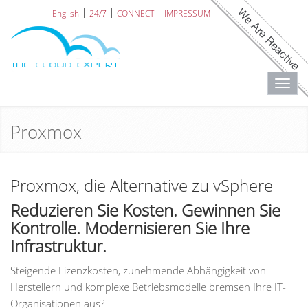
English
24/7
CONNECT
IMPRESSUM
Toggl
navig
Proxmox
Proxmox, die Alternative zu vSphere
Reduzieren Sie Kosten. Gewinnen Sie
Kontrolle. Modernisieren Sie Ihre
Infrastruktur.
Steigende Lizenzkosten, zunehmende Abhängigkeit von
Herstellern und komplexe Betriebsmodelle bremsen Ihre IT-
Organisationen aus?